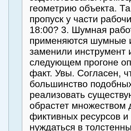
геометрию объекта. Так
пропуск у части рабоч
18:00? 3. Шумная работ
применяются шумные и
заменили инструмент и
следующем прогоне оп
факт. Увы. Согласен, ч
большинство подобных
реализовать существу
обрастет множеством 
фиктивных ресурсов и 
нуждаться в толстенны