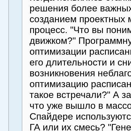
решения более важных
созданием проектных м
процесс. "Что вы пон
движком?" Программн
оптимизации расписан
его длительности и сн
возникновения неблаг
оптимизацию расписан
такое встречали?" А з
что уже вышло в массо
Спайдере используютс
ГА или их смесь? "Ген