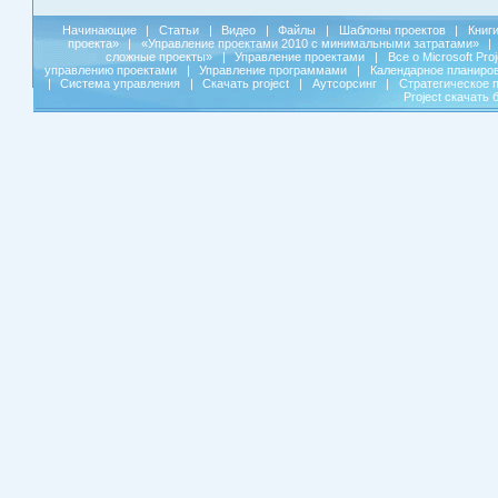
Начинающие
|
Статьи
|
Видео
|
Файлы
|
Шаблоны проектов
|
Книг
проекта»
|
«Управление проектами 2010 с минимальными затратами»
|
сложные проекты»
|
Управление проектами
|
Все о Microsoft Pro
управлению проектами
|
Управление программами
|
Календарное планиро
|
Система управления
|
Скачать project
|
Аутсорсинг
|
Стратегическое 
Project скачать 