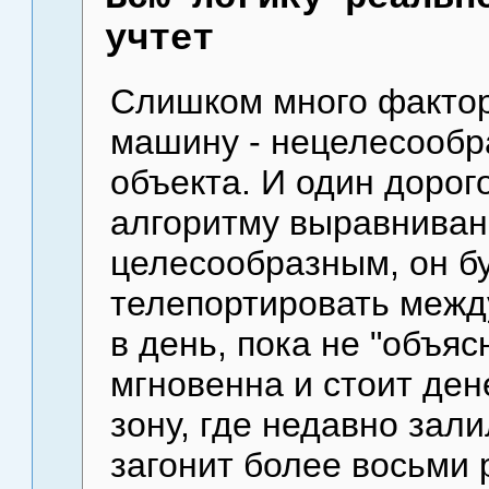
учтет
Слишком много факторо
машину - нецелесообр
объекта. И один дорог
алгоритму выравниван
целесообразным, он бу
телепортировать между
в день, пока не "объя
мгновенна и стоит дене
зону, где недавно зал
загонит более восьми 