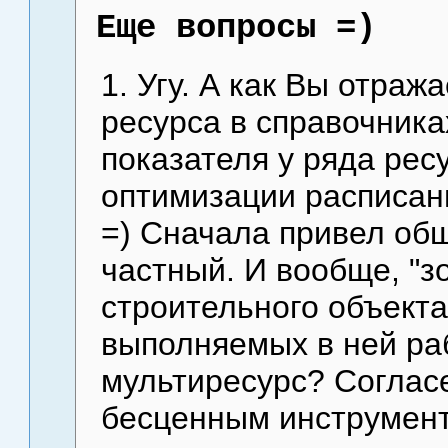
Еще вопросы =)
1. Угу. А как Вы отраж
ресурса в справочника
показателя у ряда рес
оптимизации расписани
=) Сначала привел общ
частный. И вообще, "зо
строительного объект
выполняемых в ней раб
мультиресурс? Согласе
бесценным инструмент