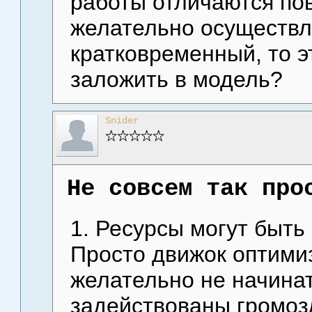
работы отличаются по
желательно осуществля
кратковременный, то э
заложить в модель?
Snider
Не совсем так про
1. Ресурсы могут быть
Просто движок оптимиз
желательно не начинат
задействованы громоз