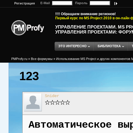
E-Mail
Пароль
Регистрация
!!!! Обращаем внимание регионов!
Первый курс по MS Project 2010 в он-лайн
УПРАВЛЕНИЕ ПРОЕКТАМИ. MS P
УПРАВЛЕНИЯ ПРОЕКТАМИ: ФОРУ
ЭТО ИНТЕРЕСНО
БИБЛИОТЕКА
PMProfy.ru
»
Все формумы
»
Использование MS Project и других компонентов M
123
Snider
Автоматическое вы