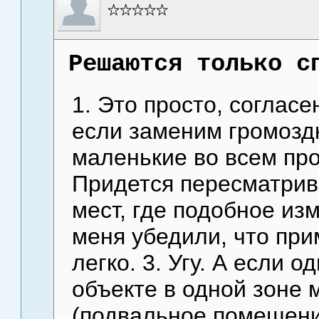
Решаются только с
1. Это просто, согласе
если заменим громозд
маленькие во всем пр
Придется пересматрива
мест, где подобное из
меня убедили, что пр
легко. 3. Угу. А если о
объекте в одной зоне
(подвальное помещение