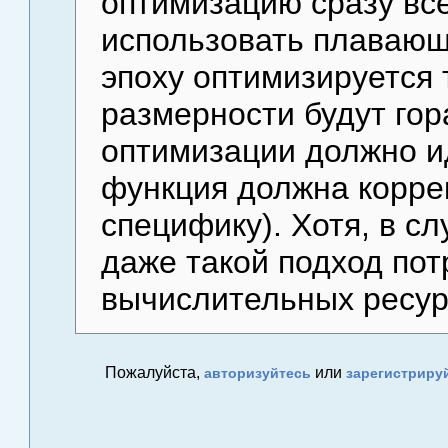
оптимизацию сразу все
использовать плавающи
эпоху оптимизируется 
размерности будут го
оптимизации должно идт
функция должна корре
специфику). Хотя, в сл
даже такой подход пот
вычислительных ресур
Пожалуйста,
или
авторизуйтесь
зарегистриру