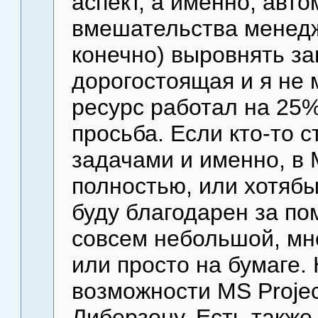
аспект, а именно, авто
вмешательства менедж
конечно) выровнять за
дорогостоящая и я не 
ресурс работал на 25% 
просьба. Если кто-то 
задачами и именно, в 
полностью, или хотябы
буду благодарен за пом
совсем небольшой, мне
или просто на бумаге. 
возможности MS Projec
Либерзону. Есть также