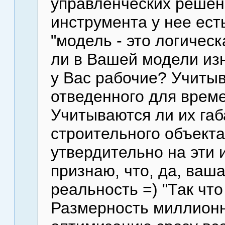
управленческих решени
инструмента у нее ест
"модель - это логичес
ли в Вашей модели из
у Вас рабочие? Учиты
отведенного для врем
Учитываются ли их га
строительного объекта
утвердительно на эти и
признаю, что, да, ваш
реальность =) "Так чт
Размерность миллионна