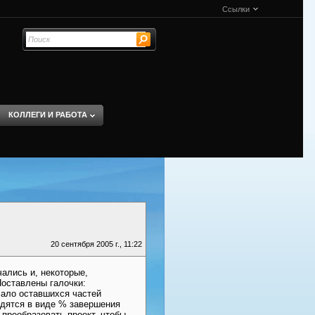
Ссылки
КОЛЛЕГИ И РАБОТА
20 сентября 2005 г., 11:22
чались и, некоторые,
Поставлены галочки:
чало оставшихся частей
одятся в виде % завершения
 преобразовать проект, чтобы