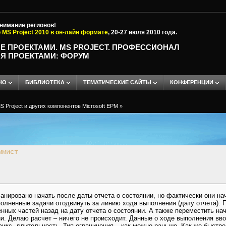
внимание регионов!
 MS Project 2010 в он-лайн формате
, 20-27 июля 2010 года.
Е ПРОЕКТАМИ. MS PROJECT. ПРОФЕССИОНАЛ
Я ПРОЕКТАМИ: ФОРУМ
НО
БИБЛИОТЕКА
ТЕМАТИЧЕСКИЕ САЙТЫ
КОНФЕРЕНЦИИ
 Project и других компонентов Microsoft EPM
»
ммист
анировано начать после даты отчета о состоянии, но фактически они на
олненные задачи отодвинуть за линию хода выполнения (дату отчета). 
нных частей назад на дату отчета о состоянии. А также переместить на
ии. Делаю расчет – ничего не происходит. Данные о ходе выполнения вв
фикс. длительность. Тип ограничения – как можно раньше. Как же быстро