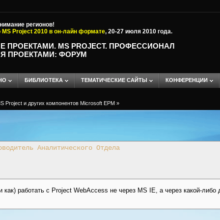
внимание регионов!
 MS Project 2010 в он-лайн формате
, 20-27 июля 2010 года.
Е ПРОЕКТАМИ. MS PROJECT. ПРОФЕССИОНАЛ
Я ПРОЕКТАМИ: ФОРУМ
НО
БИБЛИОТЕКА
ТЕМАТИЧЕСКИЕ САЙТЫ
КОНФЕРЕНЦИИ
 Project и других компонентов Microsoft EPM
»
оводитель Аналитического Отдела
 как) работать с Project WebAccess не через MS IE, а через какой-либо 