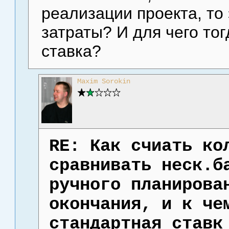
реализации проекта, то
затраты? И для чего тог
ставка?
Maxim Sorokin
RE: Как счиать ко
сравнивать неск.б
ручного планирова
окончания, и к че
стандартная ставк