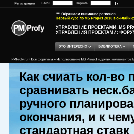
E-Mail
Пароль
Регистрация
!!!! Обращаем внимание регионов!
Первый курс по MS Project 2010 в он-лайн
УПРАВЛЕНИЕ ПРОЕКТАМИ. MS P
УПРАВЛЕНИЯ ПРОЕКТАМИ: ФОРУ
ЭТО ИНТЕРЕСНО
БИБЛИОТЕКА
PMProfy.ru
»
Все формумы
»
Использование MS Project и других компонентов M
Как счиать кол-во 
сравнивать неск.б
ручного планирова
окончания, и к чем
стандартная ставк