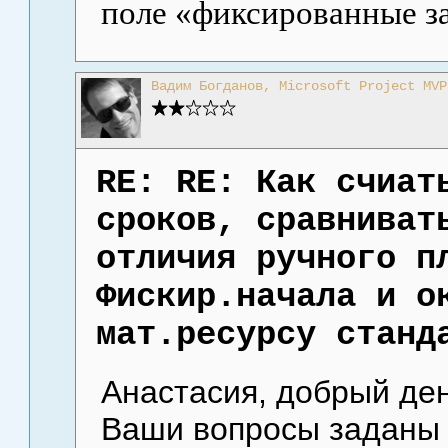
поле «фиксированные з
Вадим Богданов, Microsoft Project MVP
RE: RE: Как счиат
сроков, сравниват
отличия ручного п
Фискир.начала и о
мат.ресурсу станд
Анастасия, добрый ден
Ваши вопросы заданы 