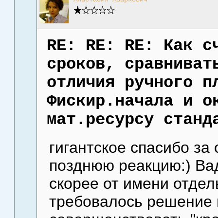
RE: RE: RE: Как с
сроков, сравниват
отличия ручного п
Фискир.начала и о
мат.ресурсу станд
гигантское спасибо за 
позднюю реакцию:) Ва
скорее от имени отдел
требовалось решение 