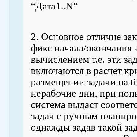
“Дата1..
N
”
2. Основное отличие зак
фикс начала/окончания 
вычислением т.е. эти з
включаются в расчет кр
размещении задачи на
t
нерабочие дни, при поп
система выдаст соотве
задач с ручным планиро
однажды задав такой за