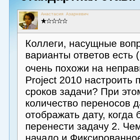
Анастасия Азаркевич
Коллеги, насущные воп
варианты ответов есть (
очень похожи на неправ
Project 2010 настроить
сроков задачи? При этом
количество переносов д
отображать дату, когда
перенести задачу 2. Че
начало и Фиксированное