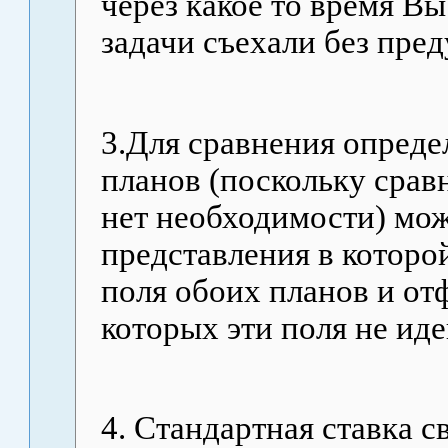
через какое то время Вы
задачи съехали без пре
3.Для сравнения опреде
планов (поскольку срав
нет необходимости) мож
представления в которо
поля обоих планов и отф
которых эти поля не ид
4. Стандартная ставка с