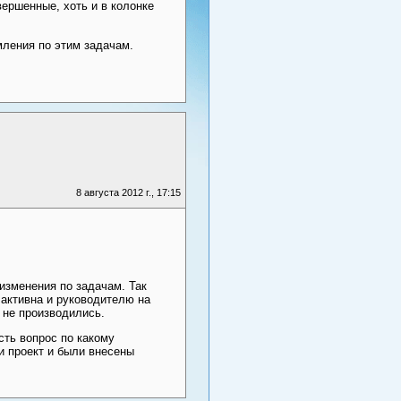
ершенные, хоть и в колонке
мления по этим задачам.
8 августа 2012 г., 17:15
изменения по задачам. Так
активна и руководителю на
 не производились.
сть вопрос по какому
и проект и были внесены