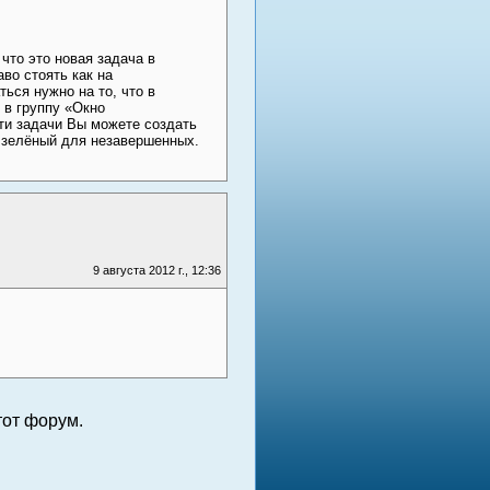
что это новая задача в
во стоять как на
ься нужно на то, что в
 в группу «Окно
ти задачи Вы можете создать
 зелёный для незавершенных.
9 августа 2012 г., 12:36
от форум.