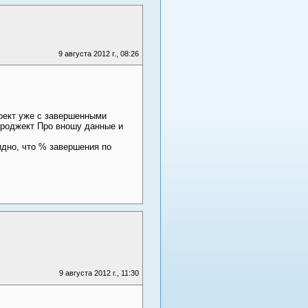
9 августа 2012 г., 08:26
оект уже с завершенными
 Проджект Про вношу данные и
идно, что % завершения по
9 августа 2012 г., 11:30