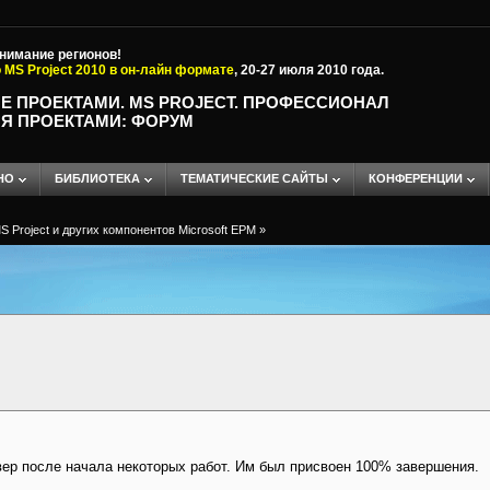
внимание регионов!
 MS Project 2010 в он-лайн формате
, 20-27 июля 2010 года.
Е ПРОЕКТАМИ. MS PROJECT. ПРОФЕССИОНАЛ
Я ПРОЕКТАМИ: ФОРУМ
НО
БИБЛИОТЕКА
ТЕМАТИЧЕСКИЕ САЙТЫ
КОНФЕРЕНЦИИ
 Project и других компонентов Microsoft EPM
»
вер после начала некоторых работ. Им был присвоен 100% завершения.