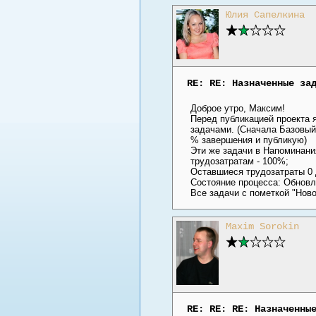
Юлия Сапелкина
RE: RE: Назначенные за
Доброе утро, Максим!
Перед публикацией проекта 
задачами. (Сначала Базовый 
% завершения и публикую)
Эти же задачи в Напоминани
трудозатратам - 100%;
Оставшиеся трудозатраты 0 
Состояние процесса: Обнов
Все задачи с пометкой "Ново
Maxim Sorokin
RE: RE: RE: Назначенны