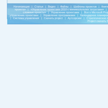
Начинающие
|
Статьи
|
Видео
|
Файлы
|
Шаблоны проектов
|
Книг
проекта»
|
«Управление проектами 2010 с минимальными затратами»
|
сложные проекты»
|
Управление проектами
|
Все о Microsoft Pro
управлению проектами
|
Управление программами
|
Календарное планиро
|
Система управления
|
Скачать project
|
Аутсорсинг
|
Стратегическое 
Project скачать 