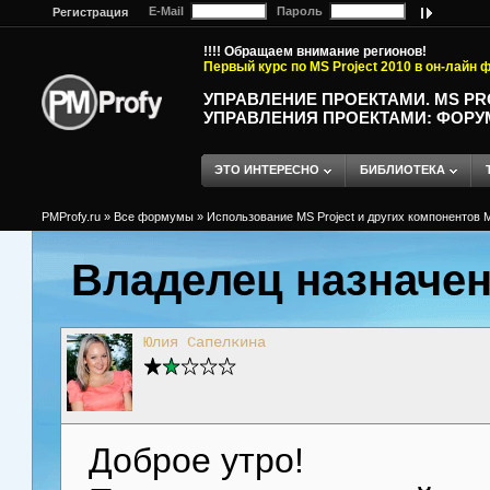
E-Mail
Пароль
Регистрация
!!!! Обращаем внимание регионов!
Первый курс по MS Project 2010 в он-лайн
УПРАВЛЕНИЕ ПРОЕКТАМИ. MS P
УПРАВЛЕНИЯ ПРОЕКТАМИ: ФОРУ
ЭТО ИНТЕРЕСНО
БИБЛИОТЕКА
PMProfy.ru
»
Все формумы
»
Использование MS Project и других компонентов M
Владелец назначе
Юлия Сапелкина
Доброе утро!