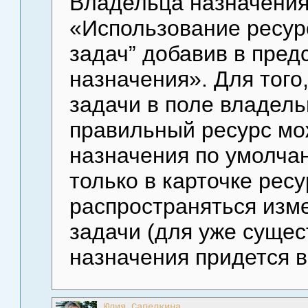
Владельца назначения
«Использование ресур
задач” добавив в пре
назначения». Для того
задачи в поле владель
правильный ресурс мо
назначения по умолча
только в карточке ресу
распространяться изме
задачи (для уже суще
назначения придется в
Юлия Сапелкина