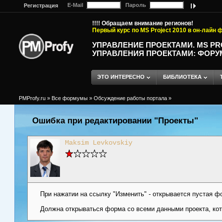
E-Mail
Пароль
Регистрация
!!!! Обращаем внимание регионов!
Первый курс по MS Project 2010 в он-лайн
УПРАВЛЕНИЕ ПРОЕКТАМИ. MS P
УПРАВЛЕНИЯ ПРОЕКТАМИ: ФОРУ
ЭТО ИНТЕРЕСНО
БИБЛИОТЕКА
PMProfy.ru
»
Все формумы
»
Обсуждение работы портала
»
Ошибка при редактировании "Проекты"
Maksim Levkovskiy
При нажатии на ссылку "Изменить" - открывается пустая фо
Должна открываться форма со всеми данными проекта, ко