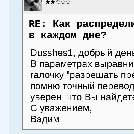
RE: Как распредел
в каждом дне?
Dusshes1, добрый ден
В параметрах выравни
галочку "разрешать пр
помню точный перевод 
уверен, что Вы найдете
С уважением,
Вадим