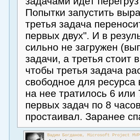
задачами идет перегруз 
Попытки запустить выра
третья задача переноси
первых двух". И в резул
сильно не загружен (вы
задачи, а третья стоит в
чтобы третья задача ра
свободное для ресурса в
на нее тратилось 6 или 
первых задач по 8 часо
простаивал. Заранее сп
Вадим Богданов, Microsoft Project MVP