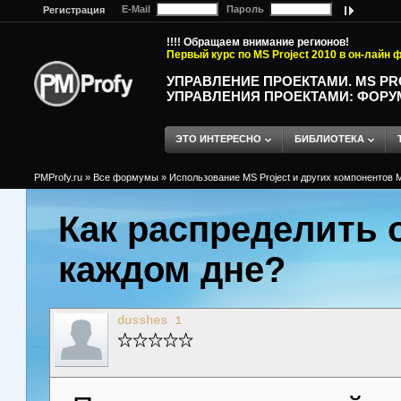
E-Mail
Пароль
Регистрация
!!!! Обращаем внимание регионов!
Первый курс по MS Project 2010 в он-лайн
УПРАВЛЕНИЕ ПРОЕКТАМИ. MS P
УПРАВЛЕНИЯ ПРОЕКТАМИ: ФОРУ
ЭТО ИНТЕРЕСНО
БИБЛИОТЕКА
PMProfy.ru
»
Все формумы
»
Использование MS Project и других компонентов M
Как распределить 
каждом дне?
dusshes 1