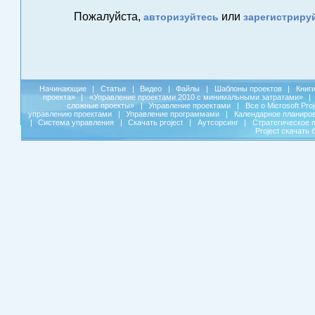
Пожалуйста,
или
авторизуйтесь
зарегистриру
Начинающие
|
Статьи
|
Видео
|
Файлы
|
Шаблоны проектов
|
Книг
проекта»
|
«Управление проектами 2010 с минимальными затратами»
|
сложные проекты»
|
Управление проектами
|
Все о Microsoft Pro
управлению проектами
|
Управление программами
|
Календарное планиро
|
Система управления
|
Скачать project
|
Аутсорсинг
|
Стратегическое 
Project скачать 