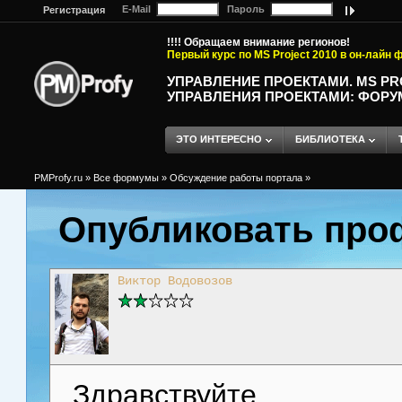
E-Mail
Пароль
Регистрация
!!!! Обращаем внимание регионов!
Первый курс по MS Project 2010 в он-лайн
УПРАВЛЕНИЕ ПРОЕКТАМИ. MS P
УПРАВЛЕНИЯ ПРОЕКТАМИ: ФОРУ
ЭТО ИНТЕРЕСНО
БИБЛИОТЕКА
PMProfy.ru
»
Все формумы
»
Обсуждение работы портала
»
Опубликовать про
Виктор Водовозов
Здравствуйте,