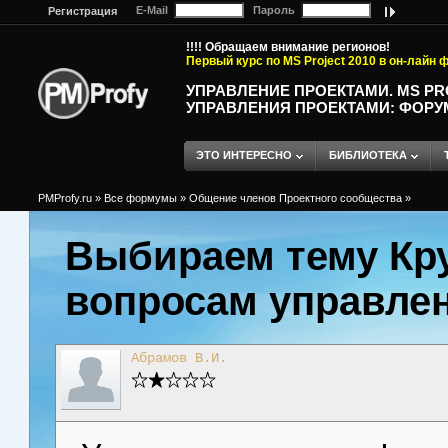
E-Mail
Пароль
Регистрация
!!!! Обращаем внимание регионов!
Первый курс по MS Project 2010 в он-лайн
УПРАВЛЕНИЕ ПРОЕКТАМИ. MS P
УПРАВЛЕНИЯ ПРОЕКТАМИ: ФОРУ
ЭТО ИНТЕРЕСНО
БИБЛИОТЕКА
PMProfy.ru
»
Все формумы
»
Общение членов Проектного сообщества
»
Выбираем тему Кру
вопросам управле
Абрамов В.И.