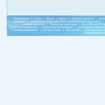
Начинающие
|
Статьи
|
Видео
|
Файлы
|
Шаблоны проектов
|
Книг
проекта»
|
«Управление проектами 2010 с минимальными затратами»
|
сложные проекты»
|
Управление проектами
|
Все о Microsoft Pro
управлению проектами
|
Управление программами
|
Календарное планиро
|
Система управления
|
Скачать project
|
Аутсорсинг
|
Стратегическое 
Project скачать 