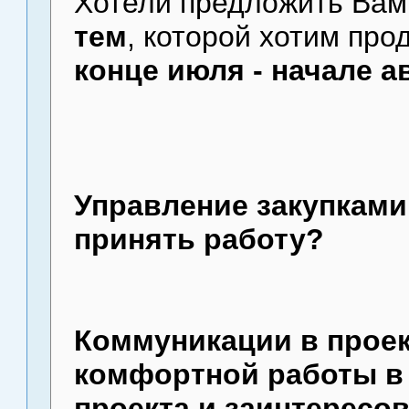
Хотели предложить Вам
тем
, которой хотим про
конце июля - начале а
Управление закупками 
принять работу?
Коммуникации в проек
комфортной работы в
проекта и заинтересо