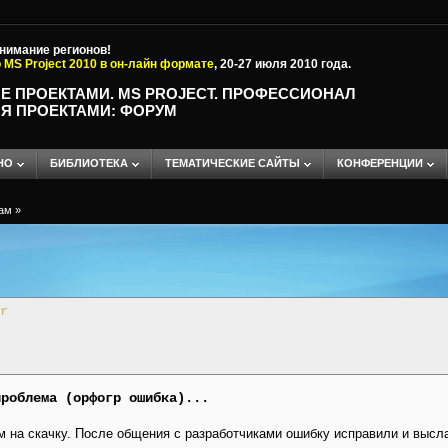
внимание регионов!
 MS Project 2010 в он-лайн формате
, 20-27 июля 2010 года.
Е ПРОЕКТАМИ. MS PROJECT. ПРОФЕССИОНАЛ
Я ПРОЕКТАМИ: ФОРУМ
НО
БИБЛИОТЕКА
ТЕМАТИЧЕСКИЕ САЙТЫ
КОНФЕРЕНЦИИ
ам
»
r
проблема (орфогр ошибка)...
ом на скачку. После общения с разработчиками ошибку исправили и высл