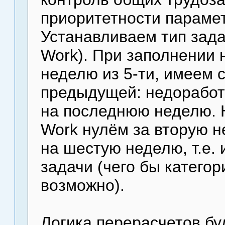
приоритетности парамет
Устанавливаем тип задач
Work). При заполнении 
неделю из 5-ти, имеем 
предыдущей: недоработ
на последнюю неделю. Н
Work нулём за вторую н
на шестую неделю, т.е.
задачи (чего бы категор
возможно).
Логика перерасчетов бу