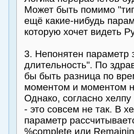
Может быть помимо "ти
ещё какие-нибудь парам
которую хочет видеть Р
3. Непонятен параметр 
длительность". По здра
бы быть разница по вр
моментом и моментом н
Однако, согласно хелпу
- это совсем не так. В х
параметр рассчитывается
%complete или Remaining