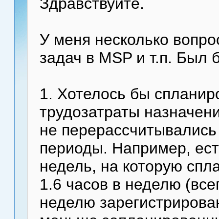
Здравствуйте.
У меня несколько вопро
задач в MSP и т.п. Был 
1. Хотелось бы сплани
трудозатраты назначени
не перерассчитывались
периоды. Например, ест
недель, на которую спл
1.6 часов в неделю (всег
неделю зарегистрирован