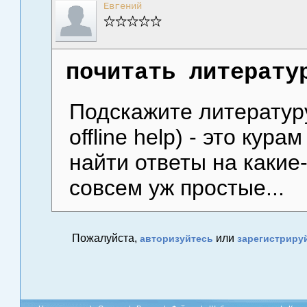
Евгений
почитать литерату
Подскажите литературу,
offline help) - это кур
найти ответы на какие-
совсем уж простые...
Пожалуйста,
или
авторизуйтесь
зарегистриру