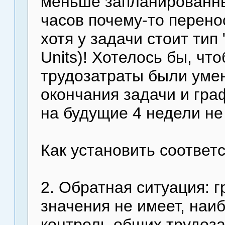
меньше запланированны
часов почему-то перен
хотя у задачи стоит тип
Units)! Хотелось бы, чт
трудозатраты были умен
окончания задачи и гра
на будущие 4 недели не
Как установить соответ
2. Обратная ситуация: г
значения не имеет, наи
контроль общих трудоза