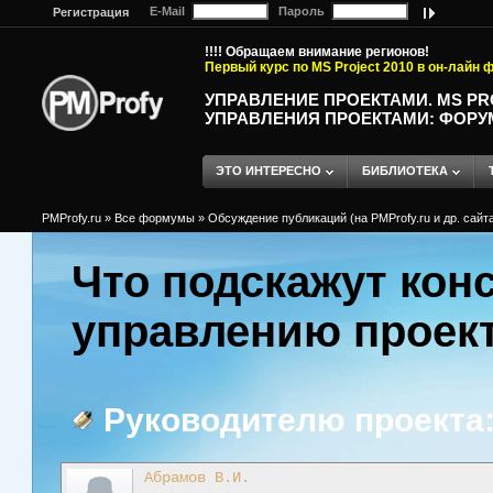
E-Mail
Пароль
Регистрация
!!!! Обращаем внимание регионов!
Первый курс по MS Project 2010 в он-лайн
УПРАВЛЕНИЕ ПРОЕКТАМИ. MS P
УПРАВЛЕНИЯ ПРОЕКТАМИ: ФОРУ
ЭТО ИНТЕРЕСНО
БИБЛИОТЕКА
PMProfy.ru
»
Все формумы
»
Обсуждение публикаций (на PMProfy.ru и др. сайтах
Что подскажут кон
управлению проек
Руководителю проекта:
Абрамов В.И.