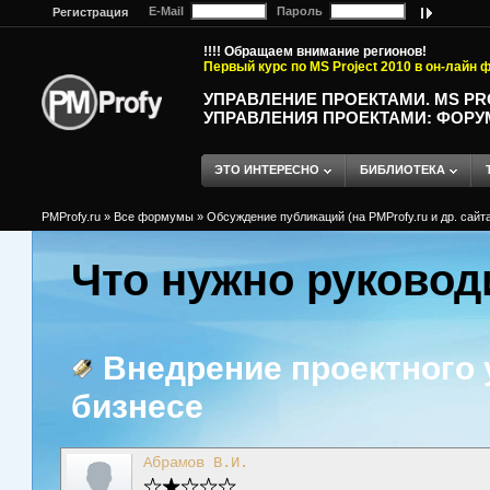
E-Mail
Пароль
Регистрация
!!!! Обращаем внимание регионов!
Первый курс по MS Project 2010 в он-лайн
УПРАВЛЕНИЕ ПРОЕКТАМИ. MS P
УПРАВЛЕНИЯ ПРОЕКТАМИ: ФОРУ
ЭТО ИНТЕРЕСНО
БИБЛИОТЕКА
PMProfy.ru
»
Все формумы
»
Обсуждение публикаций (на PMProfy.ru и др. сайтах
Что нужно руковод
Внедрение проектного 
бизнесе
Абрамов В.И.