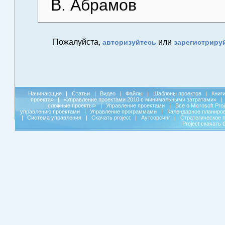
В. Абрамов
Пожалуйста,
или
авторизуйтесь
зарегистриру
Начинающие
|
Статьи
|
Видео
|
Файлы
|
Шаблоны проектов
|
Книг
проекта»
|
«Управление проектами 2010 с минимальными затратами»
|
сложные проекты»
|
Управление проектами
|
Все о Microsoft Pro
управлению проектами
|
Управление программами
|
Календарное планиро
|
Система управления
|
Скачать project
|
Аутсорсинг
|
Стратегическое 
Project скачать 