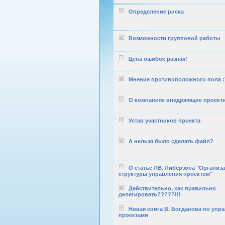
Определение риска
Возможности групповой работы
Цена ошибок разная!
Мнение противоположного пола :
О компаниях внедряющие проект
Устав участников проекта
А нельзя было сделать файл?
О статье ЛВ. Либерзона "Организ
структуры управления проектом"
Действительно, как правильно
делегировать?????!!!
Новая книга В. Богданова по упр
проектами