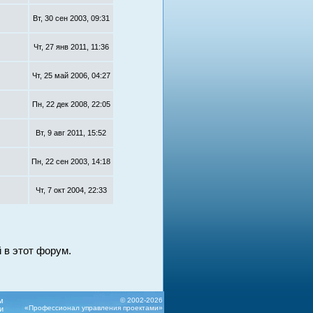
Вт, 30 сен 2003, 09:31
Чт, 27 янв 2011, 11:36
Чт, 25 май 2006, 04:27
Пн, 22 дек 2008, 22:05
Вт, 9 авг 2011, 15:52
Пн, 22 сен 2003, 14:18
Чт, 7 окт 2004, 22:33
 в этот форум.
м
© 2002-2026
«Профессионал управления проектами»
и