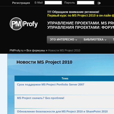
E-Mail
Пароль
Регистрация
!!!! Обращаем внимание регионов!
Первый курс по MS Project 2010 в он-лайн
УПРАВЛЕНИЕ ПРОЕКТАМИ. MS P
УПРАВЛЕНИЯ ПРОЕКТАМИ: ФОРУ
ЭТО ИНТЕРЕСНО
БИБЛИОТЕКА
PMProfy.ru
»
Все формумы
»
Новости MS Project 2010
Новости MS Project 2010
Тема
Срок поддержки MS Project Portfolio Server 2007
MS Project скачать? Без проблем!
Обновление безопасности для MS Project 2010 и SharePoint 2010