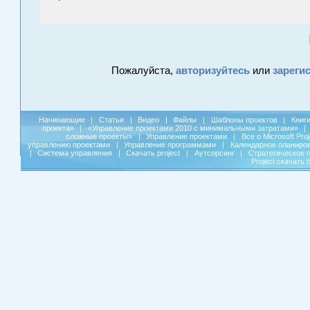
Пожалуйста,
авторизуйтесь
или
зареги
Начинающие
|
Статьи
|
Видео
|
Файлы
|
Шаблоны проектов
|
Книг
проекта»
|
«Управление проектами 2010 с минимальными затратами»
|
сложные проекты»
|
Управление проектами
|
Все о Microsoft Pro
управлению проектами
|
Управление программами
|
Календарное планиро
|
Система управления
|
Скачать project
|
Аутсорсинг
|
Стратегическое 
Project скачать 