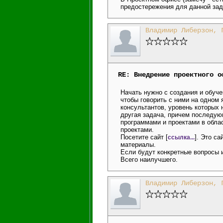
предостережения для данной зада
Владимир Либерзон, 
RE: Внедрение проектного о
Начать нужно с создания и обуче
чтобы говорить с ними на одном 
консультантов, уровень которых 
другая задача, причем последующ
программами и проектами в обла
проектами.
Посетите сайт [
]. Это с
ссылка...
материалы.
Если будут конкретные вопросы и
Всего наилучшего.
Владимир Либерзон, 