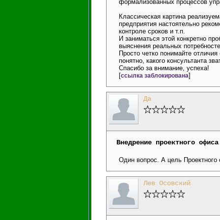
формализованных процессов упр
Классическая картина реализуем
предприятия настоятельно рекоме
контроле сроков и т.п.
И заниматься этой конкретно про
выяснения реальных потребносте
Просто четко понимайте отличия 
понятно, какого консультанта зва
Спасибо за внимание, успеха!
[
]
ссылка заблокирована
Да
Внедрение проектного офиса
Один вопрос. А цель Проектного
Лев Осовский