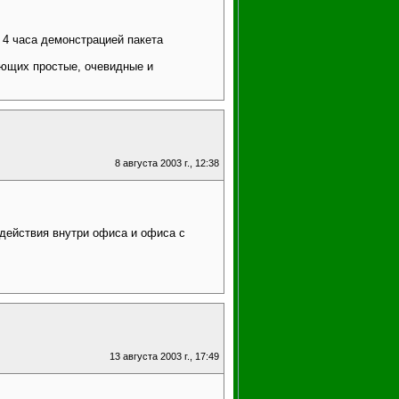
 4 часа демонстрацией пакета
ающих простые, очевидные и
8 августа 2003 г., 12:38
действия внутри офиса и офиса с
13 августа 2003 г., 17:49