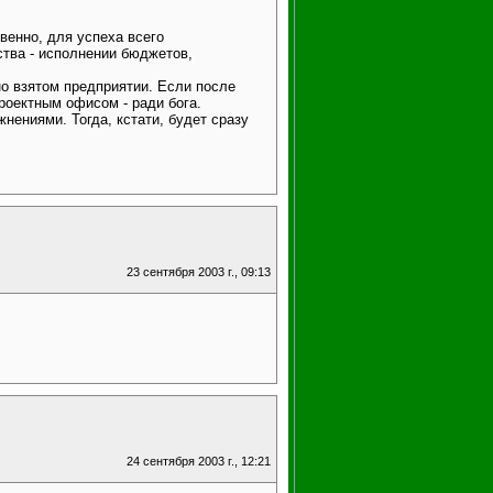
венно, для успеха всего
ства - исполнении бюджетов,
но взятом предприятии. Если после
роектным офисом - ради бога.
нениями. Тогда, кстати, будет сразу
23 сентября 2003 г., 09:13
24 сентября 2003 г., 12:21