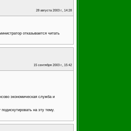
28 августа 2003 г., 14:28
дминистратор отказывается читать
15 сентября 2003 г., 15:42
ансово экономическая служба и
 подискутировать на эту тему.