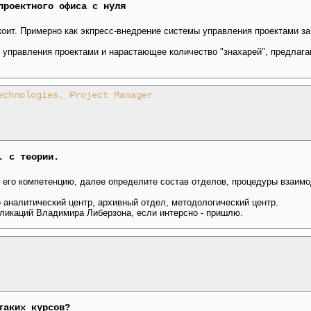
проектного офиса с нуля
коит. Примерно как экпресс-внедрение системы управления проектами за
 управления проектами и нарастающее количество "знахарей", предлаг
echnologies, Project Manager
. с теории.
 его компетенцию, далее определите состав отделов, процедуры взаимо
 аналитический центр, архивный отдел, методологический центр.
бликаций Владимира Либерзона, если интерсно - пришлю.
таких курсов?