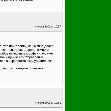
4 июля 2003 г., 10:57
антов пригласить, но именно далее -
ению, появилось довольно много
лабое отношение к софту - это уже
тье издание его "Управления
именно корпоративному управлению
ю, что там найдете полезные
4 июля 2003 г., 12:51