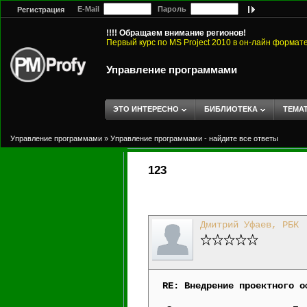
E-Mail
Пароль
Регистрация
!!!! Обращаем внимание регионов!
Первый курс по MS Project 2010 в он-лайн формат
Управление программами
ЭТО ИНТЕРЕСНО
БИБЛИОТЕКА
ТЕМА
Управление программами
»
Управление программами - найдите все ответы
123
Дмитрий Уфаев, РБК
RE: Внедрение проектного о