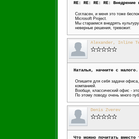
RE: RE: RE: RE: Внедрение 
Согласен, и меня это тоже беспо
Microsoft Project.
Мы стараемся внедрять культуру
неверные решения, тревожит.
Alexander, Inline T
Наталья, начните с малого.
Опишите для себя задачи офиса,
компанией.
Вообще, классический офис - это
По этому поводу очень много пу
Denis Zverev
Что можно почитать вместо 