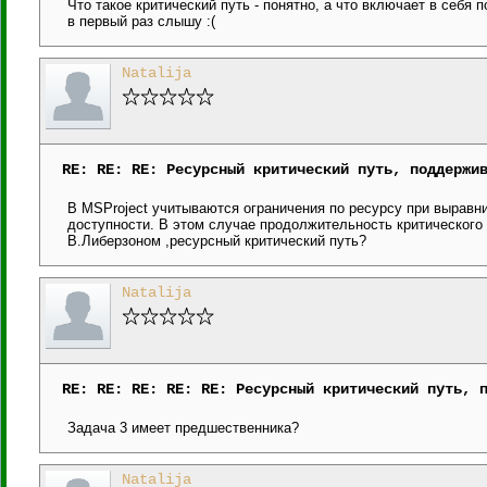
Что такое критический путь - понятно, а что включает в себя
в первый раз слышу :(
Natalija
RE: RE: RE: Ресурсный критический путь, поддержи
В MSProject учитываются ограничения по ресурсу при выравн
доступности. В этом случае продолжительность критического 
В.Либерзоном ,ресурсный критический путь?
Natalija
RE: RE: RE: RE: RE: Ресурсный критический путь, 
Задача 3 имеет предшественника?
Natalija