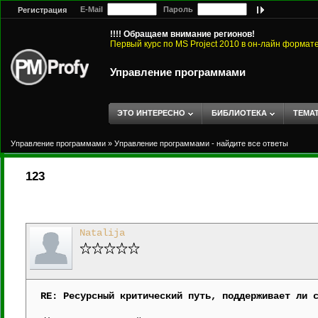
E-Mail
Пароль
Регистрация
!!!! Обращаем внимание регионов!
Первый курс по MS Project 2010 в он-лайн формат
Управление программами
ЭТО ИНТЕРЕСНО
БИБЛИОТЕКА
ТЕМА
Управление программами
»
Управление программами - найдите все ответы
123
Natalija
RE: Ресурсный критический путь, поддерживает ли 