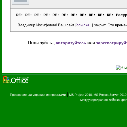
RE: RE: RE: RE: RE: RE: RE: RE: RE: RE: RE: Ресу
Владимир Иосифович! Ваш сайт [
] закрыт. Это време
ссылка...
Пожалуйста,
или
авторизуйтесь
зарегистрируй
|
Профессионал управления проектами
MS Project 2010, MS Project Server 2010
Международная он-лайн конфе