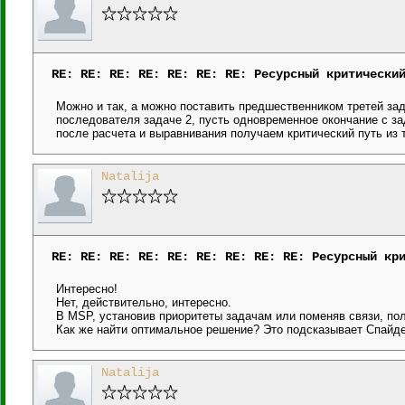
RE: RE: RE: RE: RE: RE: RE: Ресурсный критически
Можно и так, а можно поставить предшественником третей за
последователя задаче 2, пусть одновременное окончание с за
после расчета и выравнивания получаем критический путь из 
Natalija
RE: RE: RE: RE: RE: RE: RE: RE: RE: Ресурсный кр
Интересно!
Нет, действительно, интересно.
В MSP, установив приоритеты задачам или поменяв связи, по
Как же найти оптимальное решение? Это подсказывает Спайд
Natalija