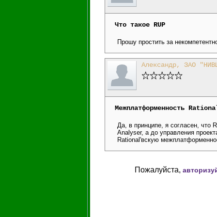
Что такое RUP
Прошу простить за некомпетентно
Александр, ЗАО "НИВ
Межплатформенность Rationa
Да, в принципе, я согласен, что
Analyser, а до управления проек
Rational'вскую межплатформеннос
Пожалуйста,
авторизу