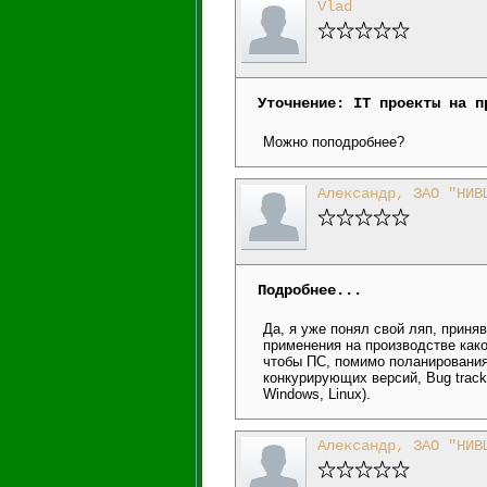
Vlad
Уточнение: IT проекты на п
Можно поподробнее?
Александр, ЗАО "НИВ
Подробнее...
Да, я уже понял свой ляп, приня
применения на производстве како
чтобы ПС, помимо поланирования
конкурирующих версий, Bug track
Windows, Linux).
Александр, ЗАО "НИВ