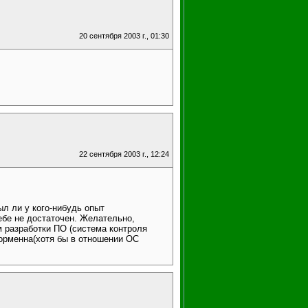
20 сентября 2003 г., 01:30
22 сентября 2003 г., 12:24
ыл ли у кого-нибудь опыт
ебе не достаточен. Желательно,
 разработки ПО (система контроля
форменна(хотя бы в отношении ОС