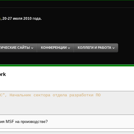
е
, 20-27 июля 2010 года.
ТИЧЕСКИЕ САЙТЫ
КОНФЕРЕНЦИИ
КОЛЛЕГИ И РАБОТА
ork
С", Начальник сектора отдела разработки ПО
ния MSF на производстве?