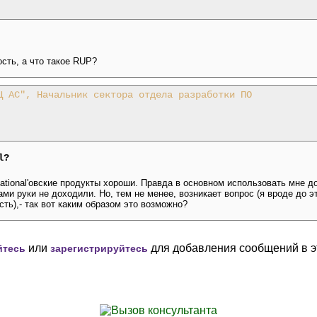
сть, а что такое RUP?
Ц АС", Начальник сектора отдела разработки ПО
l?
 Rational'овские продукты хороши. Правда в основном использовать мне 
тами руки не доходили. Но, тем не менее, возникает вопрос (я вроде до 
ть),- так вот каким образом это возможно?
или
для добавления сообщений в э
йтесь
зарегистрируйтесь