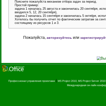
Поясните пожалуйста механизм отбора задач за период.
Простой пример:
задача 1 началась 25 августа и закончилась 20 сентября, исп
вводился 5, 12, 20 сентября),
задача 2 началась 15 сентября и закончилась 5 октября, испол
Хотелось бы получить отчет по фактическим затратам за сентяб
состоящему из ресурсов 1 и 3.
Пожалуйста,
или
авторизуйтесь
зарегистрируй
|
Профессионал управления проектами
MS Project 2010, MS Project Server 2010
Международная он-лайн конфе