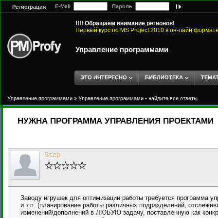
E-Mail
Пароль
Регистрация
!!!! Обращаем внимание регионов!
Первый курс по MS Project 2010 в он-лайн формат
Управление программами
ЭТО ИНТЕРЕСНО
БИБЛИОТЕКА
ТЕМА
Управление программами
»
Управление программами - найдите все ответы
НУЖНА ПРОГРАММА УПРАВЛЕНИЯ ПРОЕКТАМИ
Step
Заводу игрушек для оптимизации работы требуется программа уп
и т.п. (планирование работы различных подразделений, отслеж
изменений/дополнений в ЛЮБУЮ задачу, поставленную как конкретн