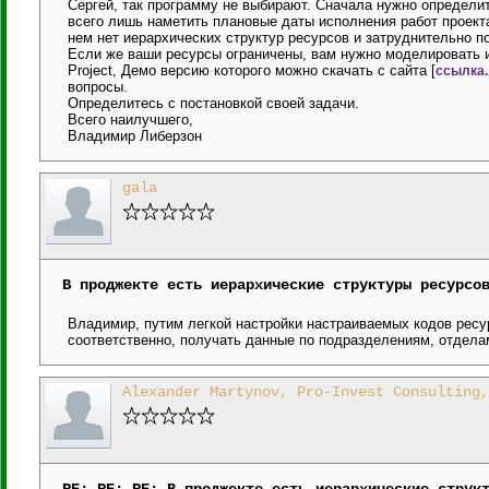
Сергей, так программу не выбирают. Сначала нужно определи
всего лишь наметить плановые даты исполнения работ проекта
нем нет иерархических структур ресурсов и затруднительно п
Если же ваши ресурсы ограничены, вам нужно моделировать их
Project, Демо версию которого можно скачать с сайта [
ссылка..
вопросы.
Определитесь с постановкой своей задачи.
Всего наилучшего,
Владимир Либерзон
gala
В проджекте есть иерархические структуры ресурсо
Владимир, путим легкой настройки настраиваемых кодов ресу
соответственно, получать данные по подразделениям, отделам
Alexander Martynov, Pro-Invest Consulting,