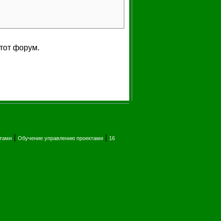
тот форум.
|
|
ктами
Обучение управлению проектами
16