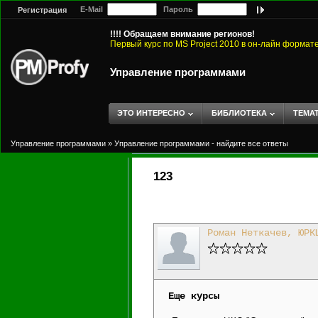
E-Mail
Пароль
Регистрация
!!!! Обращаем внимание регионов!
Первый курс по MS Project 2010 в он-лайн формат
Управление программами
ЭТО ИНТЕРЕСНО
БИБЛИОТЕКА
ТЕМА
Управление программами
»
Управление программами - найдите все ответы
123
Роман Неткачев, ЮРК
Еще курсы