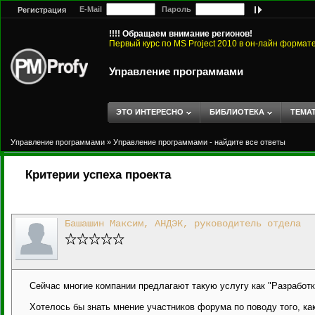
E-Mail
Пароль
Регистрация
!!!! Обращаем внимание регионов!
Первый курс по MS Project 2010 в он-лайн формат
Управление программами
ЭТО ИНТЕРЕСНО
БИБЛИОТЕКА
ТЕМА
Управление программами
»
Управление программами - найдите все ответы
Критерии успеха проекта
Башашин Максим, АНДЭК, руководитель отдела
Сейчас многие компании предлагают такую услугу как "Разработк
Хотелось бы знать мнение участников форума по поводу того, ка