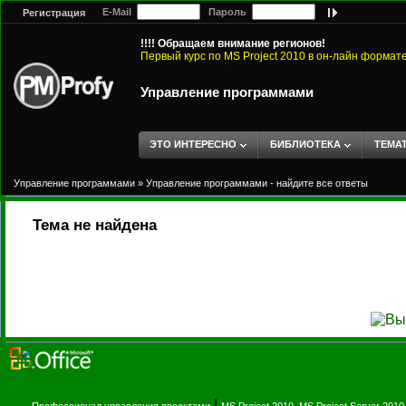
E-Mail
Пароль
Регистрация
!!!! Обращаем внимание регионов!
Первый курс по MS Project 2010 в он-лайн формат
Управление программами
ЭТО ИНТЕРЕСНО
БИБЛИОТЕКА
ТЕМА
Управление программами
»
Управление программами - найдите все ответы
Тема не найдена
|