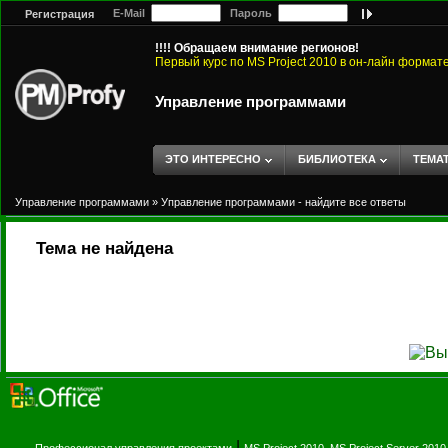
E-Mail
Пароль
Регистрация
!!!! Обращаем внимание регионов!
Первый курс по MS Project 2010 в он-лайн формат
Управление программами
ЭТО ИНТЕРЕСНО
БИБЛИОТЕКА
ТЕМА
Управление программами
»
Управление программами - найдите все ответы
Тема не найдена
|