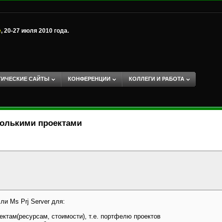
е
, 20-27 июля 2010 года.
ТИЧЕСКИЕ САЙТЫ
КОНФЕРЕНЦИИ
КОЛЛЕГИ И РАБОТА
колькими проектами
и Ms Prj Server для:
ектам(ресурсам, стоимости), т.е. портфелю проектов