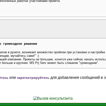
ыполненных работах участниками проекта.
о громоздкое решение
алов в рунете, возникает множество проблем при установке и настройке M
енцам, мучайтесь сами!" :)
шей компании. Проекты не большие, хочется уже сейчас начать исполь
ет больше и крупнее. MS Prj Serv может быть слишком "громоздким".
или
для добавления сообщений в э
йтесь
зарегистрируйтесь