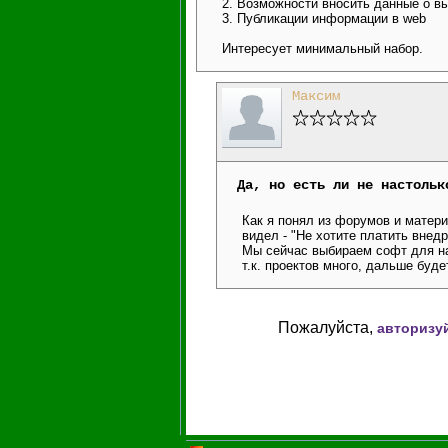
2. Возможности вносить данные о в
3. Публикации информации в web
Интересует минимальный набор.
Максим
Да, но есть ли не настольк
Как я понял из форумов и матери
видел - "Не хотите платить внедр
Мы сейчас выбираем софт для на
т.к. проектов много, дальше буд
Пожалуйста,
авторизу