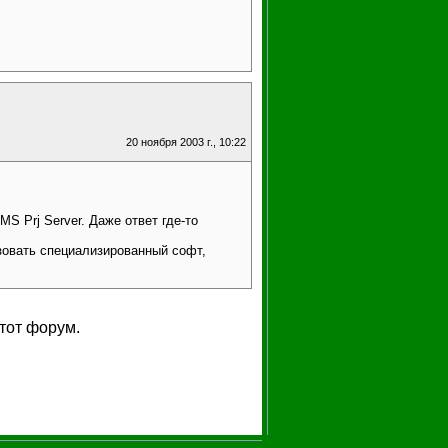
20 ноября 2003 г., 10:22
S Prj Server. Даже ответ где-то
зовать специализированный софт,
тот форум.