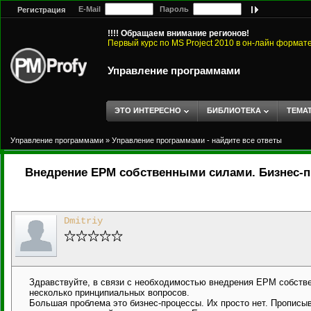
E-Mail
Пароль
Регистрация
!!!! Обращаем внимание регионов!
Первый курс по MS Project 2010 в он-лайн формат
Управление программами
ЭТО ИНТЕРЕСНО
БИБЛИОТЕКА
ТЕМА
Управление программами
»
Управление программами - найдите все ответы
Внедрение EPM собственными силами. Бизнес-
Dmitriy
Здравствуйте, в связи с необходимостью внедрения EPM собств
несколько принципиальных вопросов.
Большая проблема это бизнес-процессы. Их просто нет. Прописыва