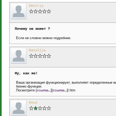
Dmitriy
Почему не может ?
Если не сложно можно подробнее.
Natalija
Ну, как же!
Ваша организация функционирует, выполняет определенные ви
бизнес-функции.
Посмотрите [
][
]l.htm
ссылка...
ссылка...
Илья