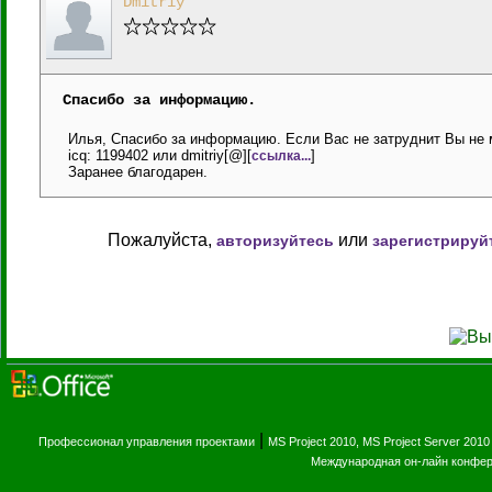
Dmitriy
Спасибо за информацию.
Илья, Спасибо за информацию. Если Вас не затруднит Вы не 
icq: 1199402 или dmitriy[@][
]
ссылка...
Заранее благодарен.
Пожалуйста,
или
авторизуйтесь
зарегистрируй
|
Профессионал управления проектами
MS Project 2010, MS Project Server 2010
Международная он-лайн конфе