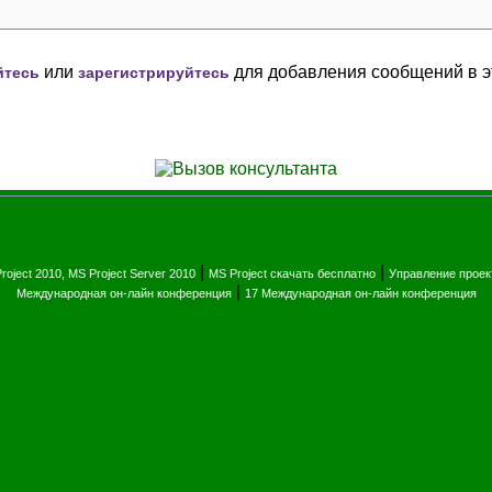
или
для добавления сообщений в э
йтесь
зарегистрируйтесь
|
|
roject 2010, MS Project Server 2010
MS Project скачать бесплатно
Управление прое
|
Международная он-лайн конференция
17 Международная он-лайн конференция