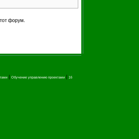
тот форум.
|
|
ктами
Обучение управлению проектами
16