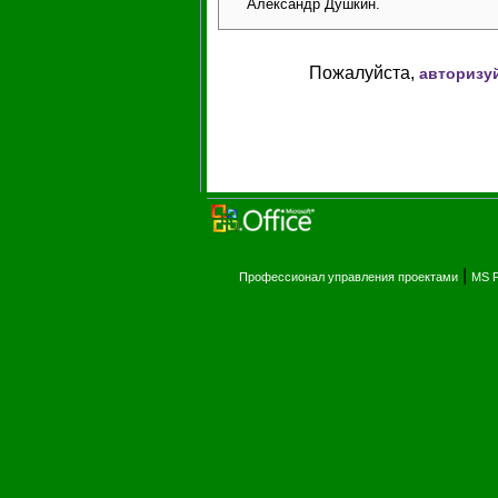
Александр Душкин.
Пожалуйста,
авторизу
|
Профессионал управления проектами
MS P