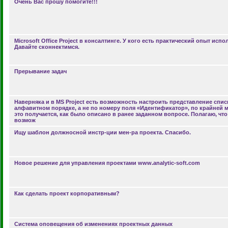
Очень Вас прошу помогите!!!
Microsoft Office Project в консалтинге. У кого есть практический опыт исп
Давайте сконнектимся.
Прерывание задач
Наверняка и в MS Project есть возможность настроить представление спис
алфавитном порядке, а не по номеру поля «Идентификатор», по крайней 
это получается, как было описано в ранее заданном вопросе. Полагаю, чт
возмож
Ищу шаблон должносной инстр-ции мен-ра проекта. Спасибо.
Новое решение для управления проектами www.analytic-soft.com
Как сделать проект корпоративным?
Система оповещения об изменениях проектных данных