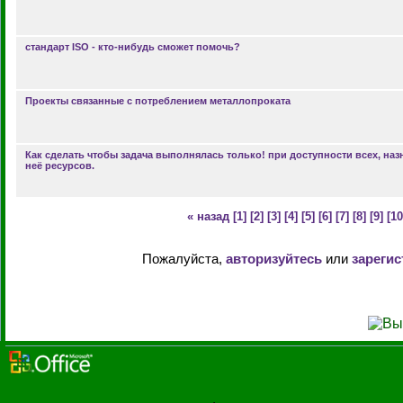
стандарт ISO - кто-нибудь сможет помочь?
Проекты связанные с потреблением металлопроката
Как сделать чтобы задача выполнялась только! при доступности всех, наз
неё ресурсов.
« назад
[1]
[2]
[3]
[4]
[5]
[6]
[7]
[8]
[9]
[10
Пожалуйста,
авторизуйтесь
или
зарегис