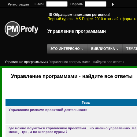
E-Mail
Пароль
Регистрация
!!!! Обращаем внимание регионов!
Первый курс по MS Project 2010 в он-лайн формат
Управление программами
ЭТО ИНТЕРЕСНО
БИБЛИОТЕКА
ТЕМА
Управление программами
»
Управление программами - найдите все ответы
Управление программами - найдите все ответы
Тема
Управление рисками проектной деятельности
где можно поучиться Управлению проектами... но именно управлению. Ж
месяц - три , а не экспресс курсы ?