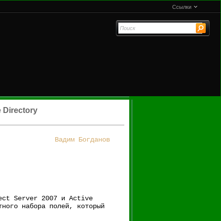
Ссылки
 Directory
Вадим Богданов
ect Server 2007 и Active
тного набора полей, который