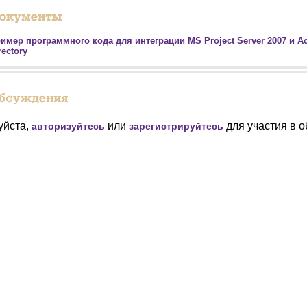
имер программного кода для интеграции MS Project Server 2007 и Ac
rectory
уйста,
или
для участия в 
авторизуйтесь
зарегистрируйтесь