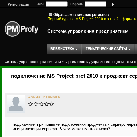
E-Mail
Пароль
Регистрация
!!!! Обращаем внимание регионов!
Первый курс по MS Project 2010 в он-лайн формат
Система управления предприятием
БИБЛИОТЕКА
ТЕМАТИЧЕСКИЕ САЙТЫ
Система управления предприятием
»
Строим систему управления предприятием на 
подключение MS Project prof 2010 к проджект се
Арина Иванова
подскажите, при попытке подключения проджекта к серверу чер
инициализации сервера. В чем может быть ошибка?