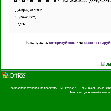
RE: RE: RE: RE: RE: RE: При изменении доступност
Дмитрий, отлично!
С уважением,
Вадим
Пожалуйста,
или
авторизуйтесь
зарегистрируй
|
Профессионал управления проектами
MS Project 2010, MS Project Server 2010
Международная он-лайн конфе