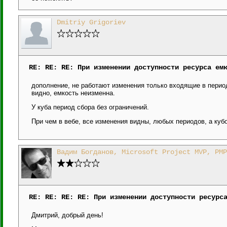
Dmitriy Grigoriev
RE: RE: RE: При изменении доступности ресурса ем
дополнение, не работают изменения только входящие в период
видно, емкость неизменна.
У куба период сбора без ограничений.
При чем в вебе, все изменения видны, любых периодов, а куб
Вадим Богданов, Microsoft Project MVP, PMP
RE: RE: RE: RE: При изменении доступности ресурс
Дмитрий, добрый день!