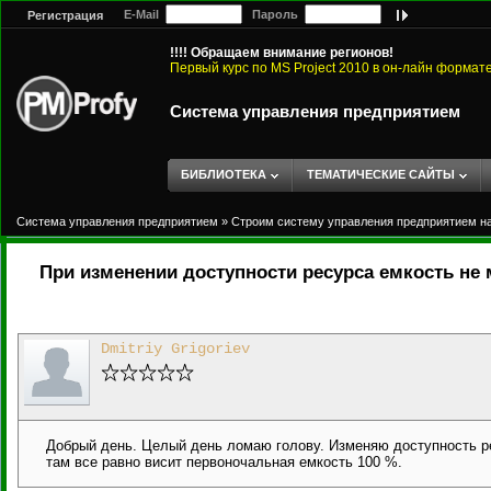
E-Mail
Пароль
Регистрация
!!!! Обращаем внимание регионов!
Первый курс по MS Project 2010 в он-лайн формат
Система управления предприятием
БИБЛИОТЕКА
ТЕМАТИЧЕСКИЕ САЙТЫ
Система управления предприятием
»
Строим систему управления предприятием на 
При изменении доступности ресурса емкость не 
Dmitriy Grigoriev
Добрый день. Целый день ломаю голову. Изменяю доступность ре
там все равно висит первоночальная емкость 100 %.