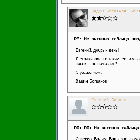
Вадим Богданов, Mic
RE: Не активна таблица вво
Евгений, добрый день!
Я сталкивался с таким, если у з
проект - не помогает?
С уважением,
Вадим Богданов
Евгений Бабаев
RE: RE: Не активна таблица
Спасибо, Вадим! Ваш совет помог