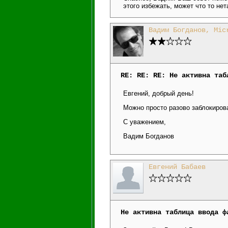
этого избежать, может что то нет
Вадим Богданов, Mic
RE: RE: RE: Не активна таб
Евгений, добрый день!
Можно просто разово заблокирова
С уважением,
Вадим Богданов
Евгений Бабаев
Не активна таблица ввода ф