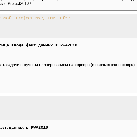
ак с Project2010?
rosoft Project MVP, PMP, PfMP
лица ввода факт.данных в PWA2010
ть задачи с ручным планированием на сервере (в параметрах сервера).
акт.данных в PWA2010