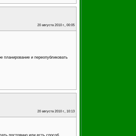
20 августа 2010 г., 00:05
кое планирование и переопубликовать
20 августа 2010 г., 10:13
лать постоянно или есть способ