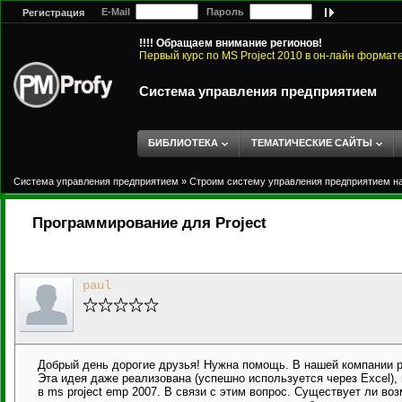
E-Mail
Пароль
Регистрация
!!!! Обращаем внимание регионов!
Первый курс по MS Project 2010 в он-лайн формат
Система управления предприятием
БИБЛИОТЕКА
ТЕМАТИЧЕСКИЕ САЙТЫ
Система управления предприятием
»
Строим систему управления предприятием на 
Программирование для Project
paul
Добрый день дорогие друзья! Нужна помощь. В нашей компании р
Эта идея даже реализована (успешно используется через Excel),
в ms project emp 2007. В связи с этим вопрос. Существует ли 