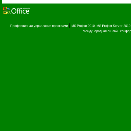
|
Профессионал управления проектами
MS Project 2010, MS Project Server 2010
Международная он-лайн конфе