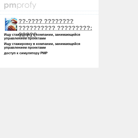
??-???? ????????
?????????? ?????????:
?????
Ищу стажировку в компании, занимающейся
управлением проектами
Ищу стажировку в компании, занимающейся
управлением проектами
доступ к симулятору PMP