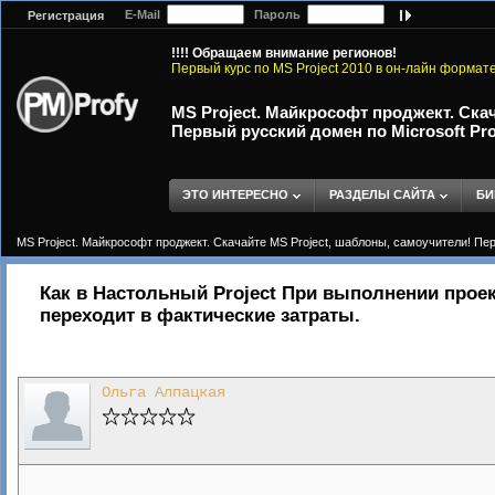
E-Mail
Пароль
Регистрация
!!!! Обращаем внимание регионов!
Первый курс по MS Project 2010 в он-лайн формат
MS Project. Майкрософт проджект. Ска
Первый русский домен по Microsoft Proj
ЭТО ИНТЕРЕСНО
РАЗДЕЛЫ САЙТА
БИ
MS Project. Майкрософт проджект. Скачайте MS Project, шаблоны, самоучители! Перв
Как в Настольный Project При выполнении проект
переходит в фактические затраты.
Ольга Алпацкая