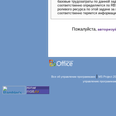
базовые трудозатраты по данной за
соответственно определяется по RBS
ролевого ресурса по этой задаче за
соответственно теряется информаци
Пожалуйста,
авторизу
|
Все об управлении программами
MS Project 2
управлению программам