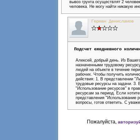
вывоз грунта осуществлят 2 человека 
человека. Не могу найти никакую и
Герман Денисламов
Подсчет ежедневного количе
Алексей, добрый день. Из Вашего
назначенными трудовому ресурсу
людей на объекте в течение перио
рабочих. Чтобы получить количе
действия: 1. В представлении "Л
трудовые ресурсы на задачи. 3. 
"Использование ресурсов" в пра
ресурсам за период. Если хотите
представления "Использование р
вопросы, готов ответить. С уваж
Пожалуйста,
авторизу