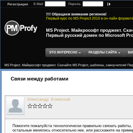
E-Mail
Пароль
Регистрация
!!!! Обращаем внимание регионов!
Первый курс по MS Project 2010 в он-лайн формат
MS Project. Майкрософт проджект. Ска
Первый русский домен по Microsoft Proj
ЭТО ИНТЕРЕСНО
РАЗДЕЛЫ САЙТА
БИ
MS Project. Майкрософт проджект. Скачайте MS Project, шаблоны, самоучители! Перв
Связи между работами
Александр Ечевский
Помогите пожалуйста технологически правильно связать работы, 
остальные менялись относительно нее, или расскажите на примере