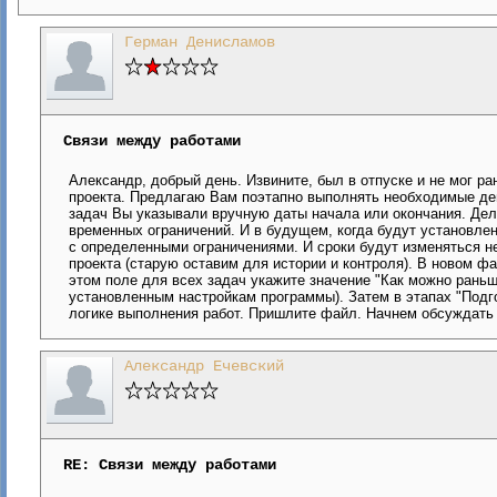
Герман Денисламов
Связи между работами
Александр, добрый день. Извините, был в отпуске и не мог 
проекта. Предлагаю Вам поэтапно выполнять необходимые дей
задач Вы указывали вручную даты начала или окончания. Дело 
временных ограничений. И в будущем, когда будут установле
с определенными ограничениями. И сроки будут изменяться н
проекта (старую оставим для истории и контроля). В новом фа
этом поле для всех задач укажите значение "Как можно раньш
установленным настройкам программы). Затем в этапах "Подг
логике выполнения работ. Пришлите файл. Начнем обсуждать
Александр Ечевский
RE: Связи между работами