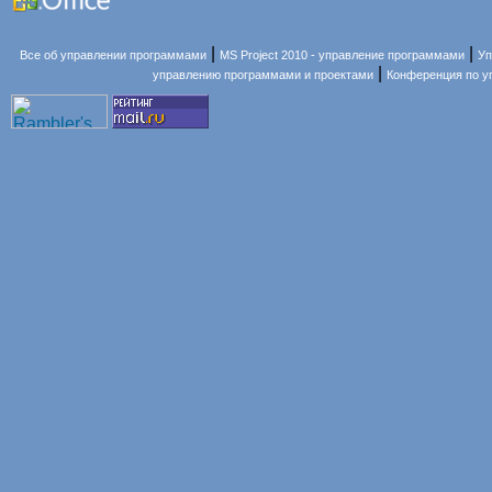
|
|
Все об управлении программами
MS Project 2010 - управление программами
Уп
|
управлению программами и проектами
Конференция по 