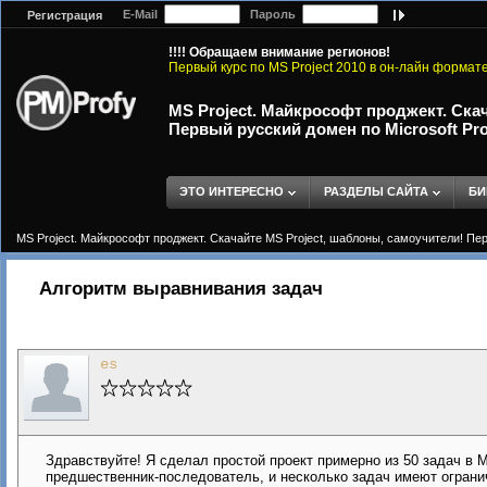
E-Mail
Пароль
Регистрация
!!!! Обращаем внимание регионов!
Первый курс по MS Project 2010 в он-лайн формат
MS Project. Майкрософт проджект. Ска
Первый русский домен по Microsoft Proj
ЭТО ИНТЕРЕСНО
РАЗДЕЛЫ САЙТА
БИ
MS Project. Майкрософт проджект. Скачайте MS Project, шаблоны, самоучители! Перв
Алгоритм выравнивания задач
es
Здравствуйте! Я сделал простой проект примерно из 50 задач в M
предшественник-последователь, и несколько задач имеют огранич