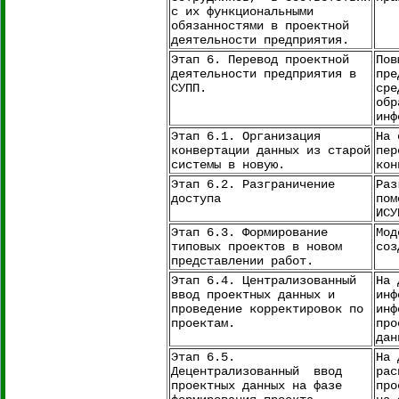
с их функциональными
обязанностями в проектной
деятельности предприятия.
Этап 6. Перевод проектной
Пов
деятельности предприятия в
пре
СУПП.
сре
обр
инф
Этап 6.1. Организация
На 
конвертации данных из старой
пер
системы в новую.
кон
Этап 6.2. Разграничение
Раз
доступа
пом
ИСУ
Этап 6.3. Формирование
Мод
типовых проектов в новом
соз
представлении работ.
Этап 6.4. Централизованный
На 
ввод проектных данных и
инф
проведение корректировок по
инф
проектам.
про
дан
Этап 6.5.
На 
Децентрализованный ввод
рас
проектных данных на фазе
про