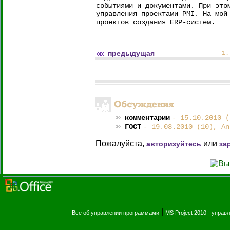
событиями и документами. При это
управления проектами PMI. На мой
проектов создания ERP-систем.
предыдущая
1
комментарии
- 15.10.2010 (
ГОСТ
- 19.08.2010 (10), An
Пожалуйста,
или
авторизуйтесь
за
|
Все об управлении программами
MS Project 2010 - упра