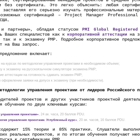
ике, сертифицированные менеджеры проектов в среднем усп
и без сертификата. Это легко объяснить: любая сертифи
, заставляя его серьезно изучать профессиональные матер
озможных сертификаций – Project Manager Professional
США.
 и партнеры», обладая статусом
PMI Global Registered
ть Ваших специалистов как к
на з
корпоративной аттестации
, так и к экзамену PMP. Подробное корпоративное предлож
т на Ваш запрос.
предложение включает:
 на курсах по методологии управления проектами в необходимом объеме;
ку к экзамену на русскоязычном симуляторе экзамена PMP;
ие аттестации на готовность сдавать экзамен PMP;
 оформлении заявки на допуск к экзамену (при необходимости).
етодологии управления проектами от лидеров Российского п
одителей проектов и других участников проектной деятел
я обучение по двум ключевым курсам:
, 24 ак. часа, 20 баллов PDU.
управления проектами»
, 20 ак. часов, 16 баллов PDU.
огия управления проектами. Углубленный курс»
содержит 15% теории и 85% практики. Слушатели выполн
оих реальных проектов, и по итогам обучения получают не
пуска к сертификации PMP.