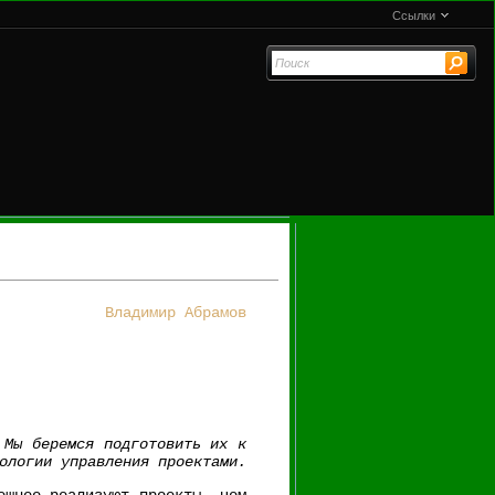
Ссылки
Владимир Абрамов
 Мы беремся подготовить их к
ологии управления проектами.