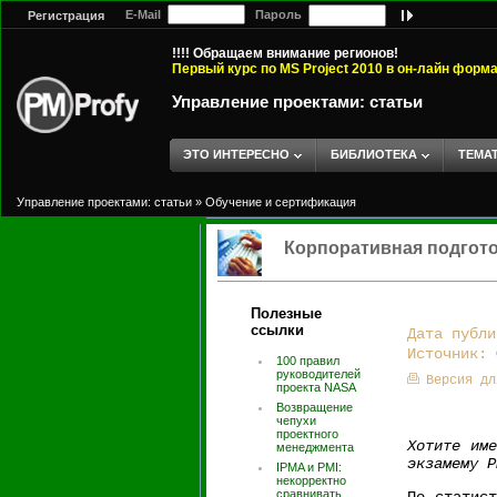
E-Mail
Пароль
Регистрация
!!!! Обращаем внимание регионов!
Первый курс по MS Project 2010 в он-лайн форм
Управление проектами: статьи
ЭТО ИНТЕРЕСНО
БИБЛИОТЕКА
ТЕМА
Управление проектами: статьи
»
Обучение и сертификация
Корпоративная подгото
Полезные
ссылки
Дата публи
Источник:
100 правил
руководителей
Версия дл
проекта NASA
Возвращение
чепухи
проектного
Хотите име
менеджмента
экзамему P
IPMA и PMI:
некорректно
сравнивать