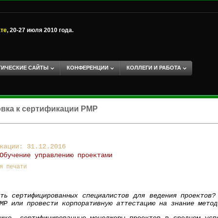
ате
, 20-27 июля 2010 года.
ТИЧЕСКИЕ САЙТЫ
КОНФЕРЕНЦИИ
КОЛЛЕГИ И РАБОТА
вка к сертификации PMP
кации: 31.12.2016
Обучение управлению проектами
я печати
ть сертифицированных специалистов для ведения проектов?
MP или провести корпоративную аттестацию на знание метод