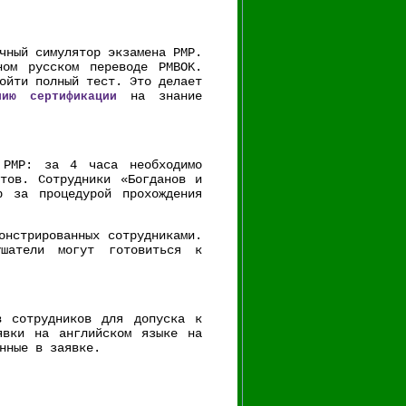
чный симулятор экзамена PMP.
ном русском переводе PMBOK.
ойти полный тест. Это делает
на знание
нию сертификации
 PMP: за 4 часа необходимо
тов. Сотрудники «Богданов и
р за процедурой прохождения
онстрированных сотрудниками.
шатели могут готовиться к
в сотрудников для допуска к
явки на английском языке на
нные в заявке.