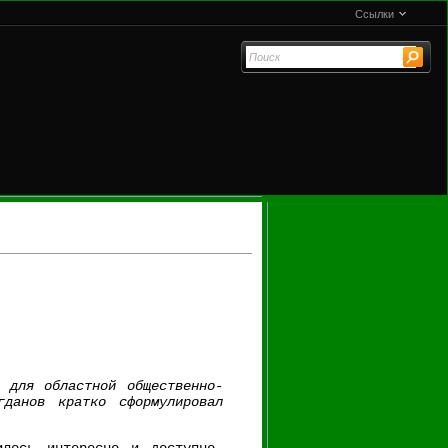
Ссылки
 для областной общественно-
гданов кратко сформулировал