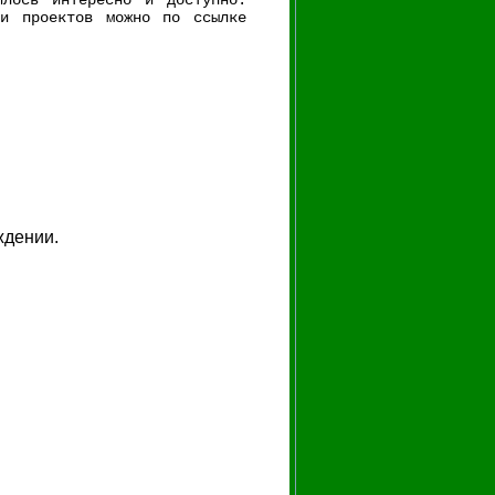
илось интересно и доступно.
ии проектов можно по ссылке
ждении.