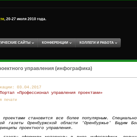
ате
, 20-27 июля 2010 года.
ТИЧЕСКИЕ САЙТЫ
КОНФЕРЕНЦИИ
КОЛЛЕГИ И РАБОТА
оектного управления (инфографика)
кации: 03.04.2017
Портал «Профессионал управления проектами»
я печати
е проектами становится все более популярным. Специально
кой газеты Оренбуржской области 'Оренбуржье' Вадим Бо
ринципы проектного управления.