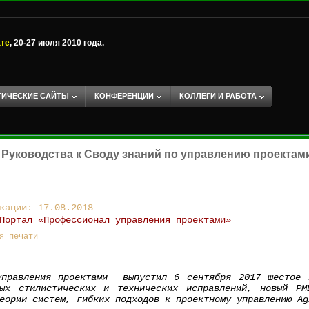
ате
, 20-27 июля 2010 года.
ТИЧЕСКИЕ САЙТЫ
КОНФЕРЕНЦИИ
КОЛЛЕГИ И РАБОТА
 Руководства к Своду знаний по управлению проектам
кации: 17.08.2018
Портал «Профессионал управления проектами»
я печати
управления проектами выпустил 6 сентября 2017 шестое 
ных стилистических и технических исправлений, новый P
еории систем, гибких подходов к проектному управлению Ag