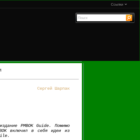
Ссылки
и
Сергей Шарпак
издание PMBOK Guide. Помимо
MBOK включил в себя идеи из
ile.