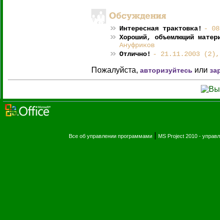
Интересная трактовка!
- 08
Хороший, объемлющий матер
Ануфриков
Отлично!
- 21.11.2003 (2),
Пожалуйста,
или
авторизуйтесь
за
|
Все об управлении программами
MS Project 2010 - упра