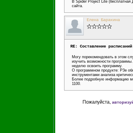
В Spider Project Lite (бесплатная
сайта.
Елена Баракина
RE: Составление расписаний
Могу порекомендовать в этом случ
изучить возможности программы.
неделю освоить программу.
О программном продукте: Р3е о
инструментами анализа критическо
Более подробную информацию мо
1100.
Пожалуйста,
авторизу