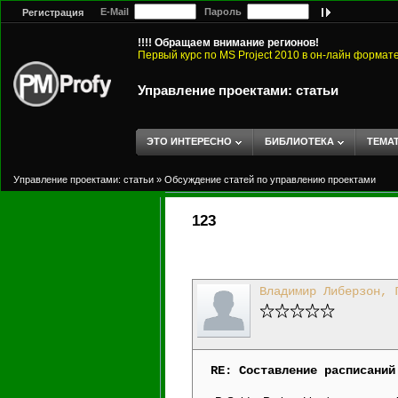
E-Mail
Пароль
Регистрация
!!!! Обращаем внимание регионов!
Первый курс по MS Project 2010 в он-лайн формат
Управление проектами: статьи
ЭТО ИНТЕРЕСНО
БИБЛИОТЕКА
ТЕМА
Управление проектами: статьи
»
Обсуждение статей по управлению проектами
123
Владимир Либерзон, 
RE: Составление расписаний