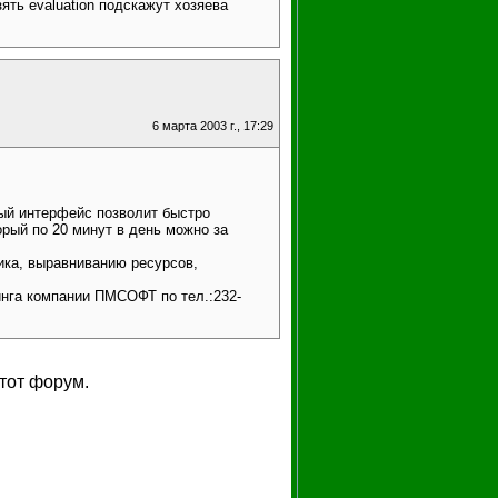
взять evaluation подскажут хозяева
6 марта 2003 г., 17:29
тный интерфейс позволит быстро
рый по 20 минут в день можно за
ка, выравниванию ресурсов,
инга компании ПМСОФТ по тел.:232-
тот форум.