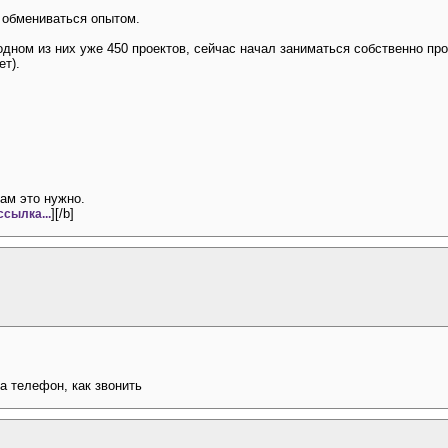
о обмениваться опытом.
дном из них уже 450 проектов, сейчас начал заниматься собственно пр
ет).
ам это нужно.
][/b]
ссылка...
за телефон, как звонить