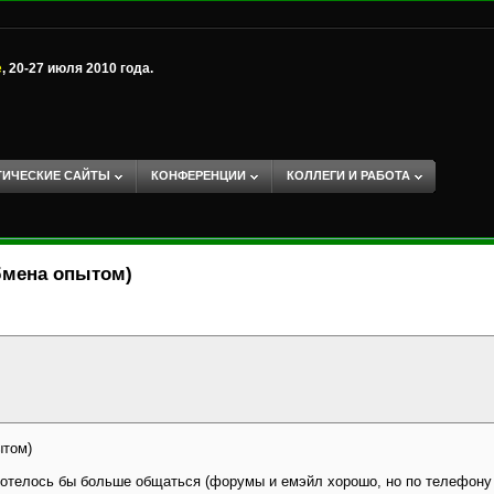
е
, 20-27 июля 2010 года.
ТИЧЕСКИЕ САЙТЫ
КОНФЕРЕНЦИИ
КОЛЛЕГИ И РАБОТА
бмена опытом)
ытом)
хотелось бы больше общаться (форумы и емэйл хорошо, но по телефону