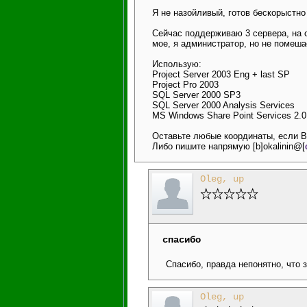
Я не назойливый, готов бескорыстн
Сейчас поддерживаю 3 сервера, на о
мое, я администратор, но не помеша
Использую:
Project Server 2003 Eng + last SP
Project Pro 2003
SQL Server 2000 SP3
SQL Server 2000 Analysis Services
MS Windows Share Point Services 2.0
Оставьте любые координаты, если В
Либо пишите напрямую [b]okalinin@[
Oleg, up
спасибо
Спасибо, правда непонятно, что 
Oleg, up