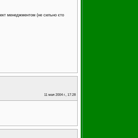
оект менеджментом (не сильно єто
11 мая 2004 г., 17:28