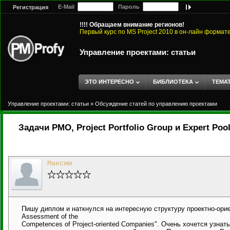
E-Mail
Пароль
Регистрация
!!!! Обращаем внимание регионов!
Первый курс по MS Project 2010 в он-лайн формат
Управление проектами: статьи
ЭТО ИНТЕРЕСНО
БИБЛИОТЕКА
ТЕМА
Управление проектами: статьи
»
Обсуждение статей по управлению проектами
Задачи PMO, Project Portfolio Group и Expert Poo
Максим
Пишу диплом и наткнулся на интересную структуру проектно-ориент
Assessment of the
Competences of Project-oriented Companies". Очень хочется узнат