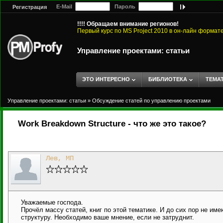
E-Mail
Пароль
Регистрация
!!!! Обращаем внимание регионов!
Первый курс по MS Project 2010 в он-лайн формат
Управление проектами: статьи
ЭТО ИНТЕРЕСНО
БИБЛИОТЕКА
ТЕМА
Управление проектами: статьи
»
Обсуждение статей по управлению проектами
Work Breakdown Structure - что же это такое?
Лев, МП
Уважаемые господа.
Прочёл массу статей, книг по этой тематике. И до сих пор не им
структуру. Необходимо ваше мнение, если не затруднит.